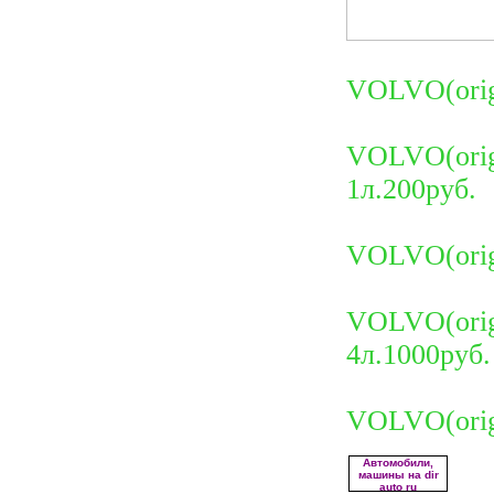
VOLVO(orig
VOLVO(origi
1л.200руб.
VOLVO(orig
VOLVO(orig
4л.1000руб.
VOLVO(ori
Автомобили,
машины на dir
auto ru