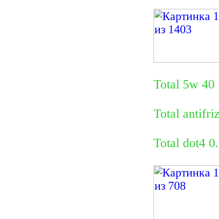
Total 5w 40
Total antifr
Total dot4 0